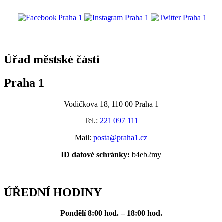
@praha1
Úřad městské části
Praha 1
Vodičkova 18, 110 00 Praha 1
Tel.:
221 097 111
Mail:
posta@praha1.cz
ID datové schránky:
b4eb2my
.
ÚŘEDNÍ HODINY
Pondělí
8:00 hod. – 18:00 hod.