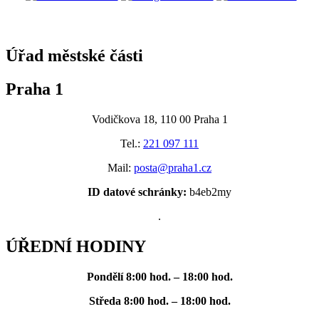
@praha1
Úřad městské části
Praha 1
Vodičkova 18, 110 00 Praha 1
Tel.:
221 097 111
Mail:
posta@praha1.cz
ID datové schránky:
b4eb2my
.
ÚŘEDNÍ HODINY
Pondělí
8:00 hod. – 18:00 hod.
Středa
8:00 hod. – 18:00 hod.