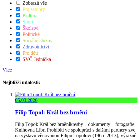
Zobrazit vše
Pro seniory
Kultura
Sport
Školství
Politické
Sociální služby
Zdravotnictví
Pro děti
SVČ Jednička
Více
Nejbližší události:
05.03.2026
Filip Topol: Král bez brnění
Filip Topol: Král bez brněníkresby – dokumenty – fotografie
Knihovna Libri Prohibiti ve spolupráci s dalšími partnery zve
na výstavu věnovanou Filipu Topolovi (1965–2013), výrazné