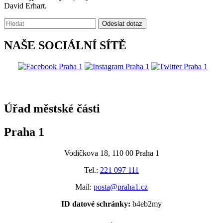
David Erhart.
Vyhledávání:
Odeslat dotaz
NAŠE SOCIÁLNÍ SÍTĚ
@praha1
Úřad městské části
Praha 1
Vodičkova 18, 110 00 Praha 1
Tel.:
221 097 111
Mail:
posta@praha1.cz
ID datové schránky:
b4eb2my
.