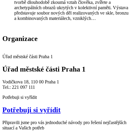
tvorbě dlouhodobě zkoumá vztah člověka, zvířete a
archetypálních obrazů ukrytých v kolektivní paměti. Výstava
představuje soubor nových děl realizovaných ve skle, bronzu
a kombinovaných materiálech, vzniklých…
Organizace
Úřad městské části Praha 1
Úřad městské části Praha 1
Vodičkova 18, 110 00 Praha 1
Tel.: 221 097 111
Potřebuji si vyřídit
Potřebuji si vyřídit
Připravili jsme pro vás jednoduché návody pro řešení nejčastějších
situací a Vašich potřeb