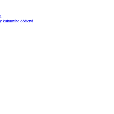
 1
y kulturního dědictví