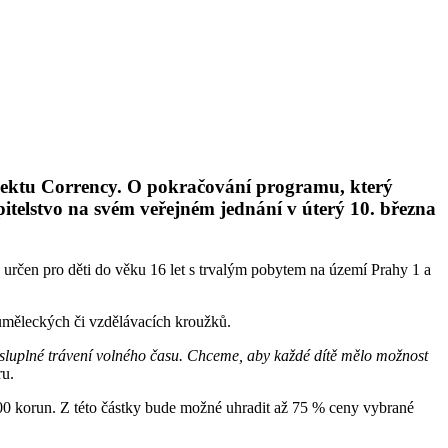
rojektu Corrency. O pokračování programu, který
upitelstvo na svém veřejném jednání v úterý 10. března
 určen pro děti do věku 16 let s trvalým pobytem na území Prahy 1 a
, uměleckých či vzdělávacích kroužků.
sluplné trávení volného času. Chceme, aby každé dítě mělo možnost
ru.
 500 korun. Z této částky bude možné uhradit až 75 % ceny vybrané