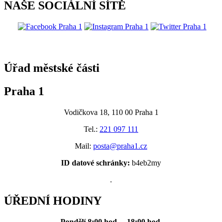
NAŠE SOCIÁLNÍ SÍTĚ
@praha1
Úřad městské části
Praha 1
Vodičkova 18, 110 00 Praha 1
Tel.:
221 097 111
Mail:
posta@praha1.cz
ID datové schránky:
b4eb2my
.
ÚŘEDNÍ HODINY
Pondělí
8:00 hod. – 18:00 hod.