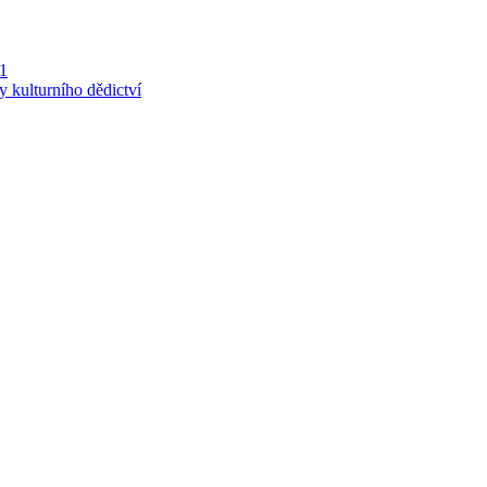
 1
y kulturního dědictví