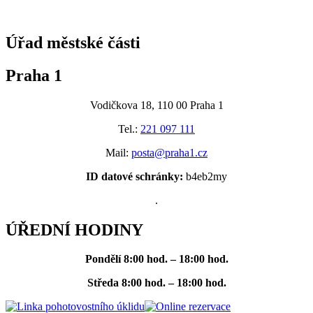
@praha1
Úřad městské části
Praha 1
Vodičkova 18, 110 00 Praha 1
Tel.:
221 097 111
Mail:
posta@praha1.cz
ID datové schránky:
b4eb2my
.
ÚŘEDNÍ HODINY
Pondělí
8:00 hod. – 18:00 hod.
Středa
8:00 hod. – 18:00 hod.