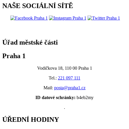
NAŠE SOCIÁLNÍ SÍTĚ
@praha1
Úřad městské části
Praha 1
Vodičkova 18, 110 00 Praha 1
Tel.:
221 097 111
Mail:
posta@praha1.cz
ID datové schránky:
b4eb2my
.
ÚŘEDNÍ HODINY