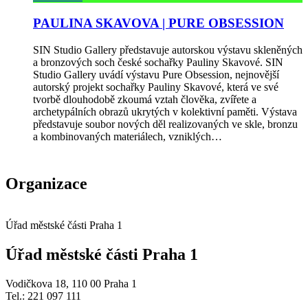
PAULINA SKAVOVA | PURE OBSESSION
SIN Studio Gallery představuje autorskou výstavu skleněných
a bronzových soch české sochařky Pauliny Skavové. SIN
Studio Gallery uvádí výstavu Pure Obsession, nejnovější
autorský projekt sochařky Pauliny Skavové, která ve své
tvorbě dlouhodobě zkoumá vztah člověka, zvířete a
archetypálních obrazů ukrytých v kolektivní paměti. Výstava
představuje soubor nových děl realizovaných ve skle, bronzu
a kombinovaných materiálech, vzniklých…
Organizace
Úřad městské části Praha 1
Úřad městské části Praha 1
Vodičkova 18, 110 00 Praha 1
Tel.: 221 097 111