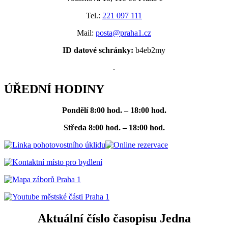
Tel.:
221 097 111
Mail:
posta@praha1.cz
ID datové schránky:
b4eb2my
.
ÚŘEDNÍ HODINY
Pondělí
8:00 hod. – 18:00 hod.
Středa
8:00 hod. – 18:00 hod.
Aktuální číslo časopisu Jedna