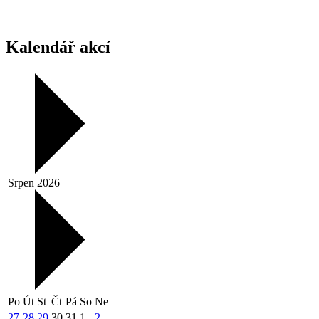
Kalendář akcí
Srpen 2026
Po
Út
St
Čt
Pá
So
Ne
27
28
29
30
31
1
2