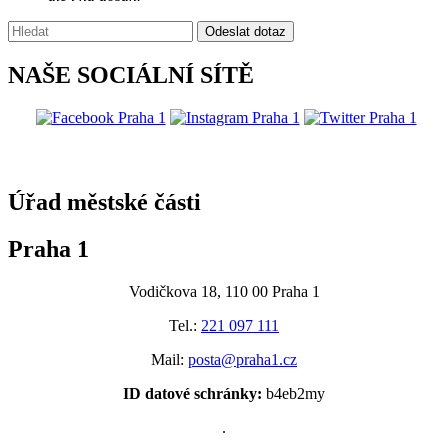
Vyhledávání:
Odeslat dotaz
NAŠE SOCIÁLNÍ SÍTĚ
@praha1
Úřad městské části
Praha 1
Vodičkova 18, 110 00 Praha 1
Tel.:
221 097 111
Mail:
posta@praha1.cz
ID datové schránky:
b4eb2my
.