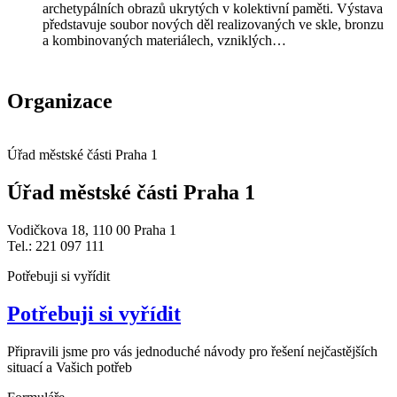
archetypálních obrazů ukrytých v kolektivní paměti. Výstava
představuje soubor nových děl realizovaných ve skle, bronzu
a kombinovaných materiálech, vzniklých…
Organizace
Úřad městské části Praha 1
Úřad městské části Praha 1
Vodičkova 18, 110 00 Praha 1
Tel.: 221 097 111
Potřebuji si vyřídit
Potřebuji si vyřídit
Připravili jsme pro vás jednoduché návody pro řešení nejčastějších
situací a Vašich potřeb