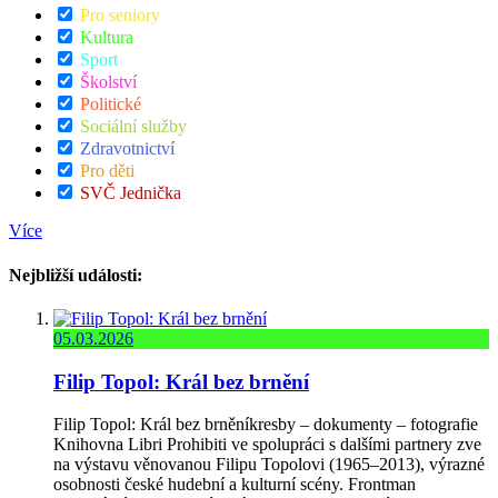
Pro seniory
Kultura
Sport
Školství
Politické
Sociální služby
Zdravotnictví
Pro děti
SVČ Jednička
Více
Nejbližší události:
05.03.2026
Filip Topol: Král bez brnění
Filip Topol: Král bez brněníkresby – dokumenty – fotografie
Knihovna Libri Prohibiti ve spolupráci s dalšími partnery zve
na výstavu věnovanou Filipu Topolovi (1965–2013), výrazné
osobnosti české hudební a kulturní scény. Frontman