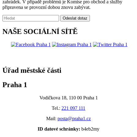
zahrádek. V případě problémů je Komise pro obchod a služby
připravena se provozní dobou znovu zabývat.
Vyhledávání:
Odeslat dotaz
NAŠE SOCIÁLNÍ SÍTĚ
@praha1
Úřad městské části
Praha 1
Vodičkova 18, 110 00 Praha 1
Tel.:
221 097 111
Mail:
posta@praha1.cz
ID datové schránky:
b4eb2my