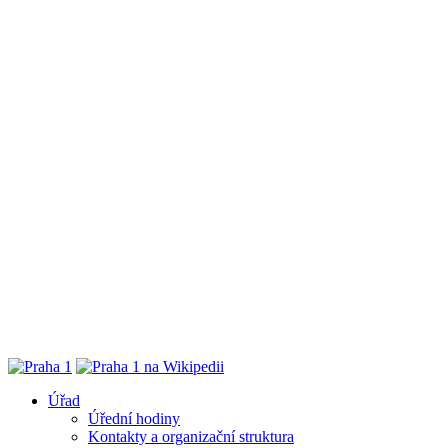
Úřad
Úřední hodiny
Kontakty a organizační struktura