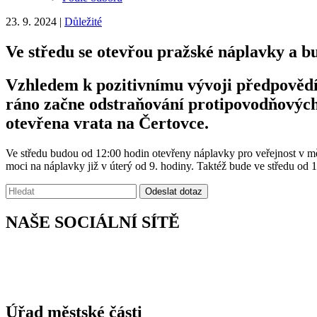
23. 9. 2024
|
Důležité
Ve středu se otevřou pražské náplavky a b
Vzhledem k pozitivnímu vývoji předpovědí 
ráno začne odstraňování protipovodňových 
otevřena vrata na Čertovce.
Ve středu budou od 12:00 hodin otevřeny náplavky pro veřejnost v měs
moci na náplavky již v úterý od 9. hodiny. Taktéž bude ve středu od
Vyhledávání:
Odeslat dotaz
NAŠE SOCIÁLNÍ SÍTĚ
Úřad městské části