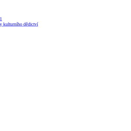
 1
y kulturního dědictví