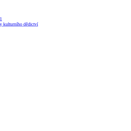
 1
y kulturního dědictví