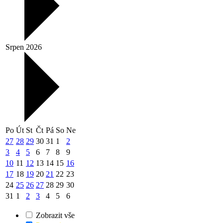
Srpen 2026
Po
Út
St
Čt
Pá
So
Ne
27
28
29
30
31
1
2
3
4
5
6
7
8
9
10
11
12
13
14
15
16
17
18
19
20
21
22
23
24
25
26
27
28
29
30
31
1
2
3
4
5
6
Zobrazit vše