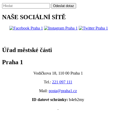
Vyhledávání:
Odeslat dotaz
NAŠE SOCIÁLNÍ SÍTĚ
@praha1
Úřad městské části
Praha 1
Vodičkova 18, 110 00 Praha 1
Tel.:
221 097 111
Mail:
posta@praha1.cz
ID datové schránky:
b4eb2my
.