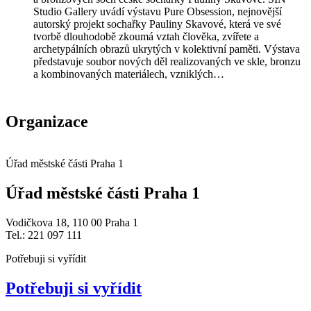
Studio Gallery uvádí výstavu Pure Obsession, nejnovější
autorský projekt sochařky Pauliny Skavové, která ve své
tvorbě dlouhodobě zkoumá vztah člověka, zvířete a
archetypálních obrazů ukrytých v kolektivní paměti. Výstava
představuje soubor nových děl realizovaných ve skle, bronzu
a kombinovaných materiálech, vzniklých…
Organizace
Úřad městské části Praha 1
Úřad městské části Praha 1
Vodičkova 18, 110 00 Praha 1
Tel.: 221 097 111
Potřebuji si vyřídit
Potřebuji si vyřídit