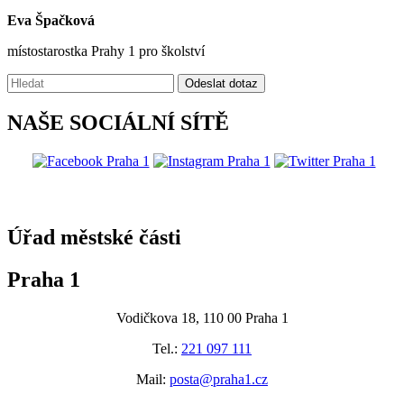
Eva Špačková
místostarostka Prahy 1 pro školství
Vyhledávání:
Odeslat dotaz
NAŠE SOCIÁLNÍ SÍTĚ
@praha1
Úřad městské části
Praha 1
Vodičkova 18, 110 00 Praha 1
Tel.:
221 097 111
Mail:
posta@praha1.cz