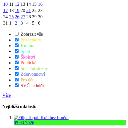
10
11
12
13
14
15
16
17
18
19
20
21
22
23
24
25
26
27
28
29
30
31
1
2
3
4
5
6
Zobrazit vše
Pro seniory
Kultura
Sport
Školství
Politické
Sociální služby
Zdravotnictví
Pro děti
SVČ Jednička
Více
Nejbližší události:
05.03.2026