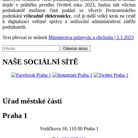
dojde v průběhu prvního čtvrtletí roku 2023, budou mít všichni
podnikatelé možnost činit podání ve věcech živnostenského
podnikání
výhradně elektronicky
, což je další velký krok na cestě
k digitalizaci veřejné správy a snižování administrativní zátěže
podnikatelů.
Text převzat ze stránek
Ministerstva průmyslu a obchodu | 3.1.2023
Vyhledávání:
Odeslat dotaz
NAŠE SOCIÁLNÍ SÍTĚ
@praha1
Úřad městské části
Praha 1
Vodičkova 18, 110 00 Praha 1