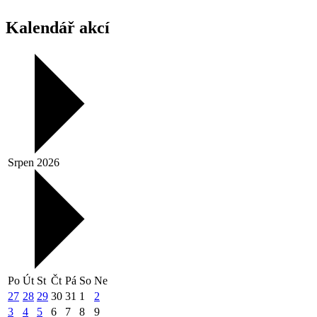
Kalendář akcí
Srpen 2026
Po
Út
St
Čt
Pá
So
Ne
27
28
29
30
31
1
2
3
4
5
6
7
8
9