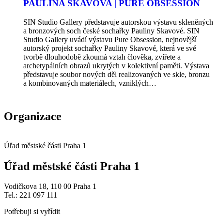
PAULINA SKAVOVA | PURE OBSESSION
SIN Studio Gallery představuje autorskou výstavu skleněných
a bronzových soch české sochařky Pauliny Skavové. SIN
Studio Gallery uvádí výstavu Pure Obsession, nejnovější
autorský projekt sochařky Pauliny Skavové, která ve své
tvorbě dlouhodobě zkoumá vztah člověka, zvířete a
archetypálních obrazů ukrytých v kolektivní paměti. Výstava
představuje soubor nových děl realizovaných ve skle, bronzu
a kombinovaných materiálech, vzniklých…
Organizace
Úřad městské části Praha 1
Úřad městské části Praha 1
Vodičkova 18, 110 00 Praha 1
Tel.: 221 097 111
Potřebuji si vyřídit