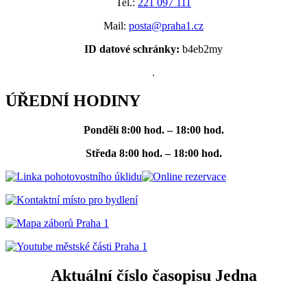
Tel.:
221 097 111
Mail:
posta@praha1.cz
ID datové schránky:
b4eb2my
.
ÚŘEDNÍ HODINY
Pondělí
8:00 hod. – 18:00 hod.
Středa
8:00 hod. – 18:00 hod.
Aktuální číslo časopisu Jedna