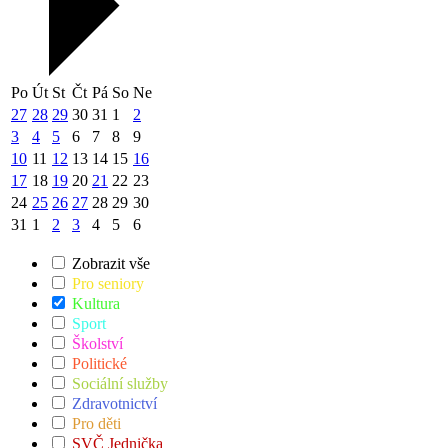
Po
Út
St
Čt
Pá
So
Ne
27
28
29
30
31
1
2
3
4
5
6
7
8
9
10
11
12
13
14
15
16
17
18
19
20
21
22
23
24
25
26
27
28
29
30
31
1
2
3
4
5
6
Zobrazit vše
Pro seniory
Kultura
Sport
Školství
Politické
Sociální služby
Zdravotnictví
Pro děti
SVČ Jednička