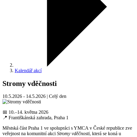
Kalendář akcí
Stromy vděčnosti
10.5.2026 - 14.5.2026 | Celý den
📅 10.–14. května 2026
📍 Františkánská zahrada, Praha 1
Městská část Praha 1 ve spolupráci s YMCA v České republice zve
veřejnost na komunitní akci
Stromy vděčnosti
, která se koná u