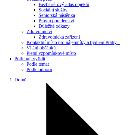
Bezbariérový atlas objektů
Sociální služby
Seniorská nástěnka
Právní poradenství
Důležité odkazy
Zdravotnictví
Zdravotnická zařízení
Kontaktní místo pro nájemníky a bydlení Prahy 1
Vítání občánků
Pietní vzpomínkové místo
Potřebuji vyřídit
Podle témat
Podle odborů
Domů