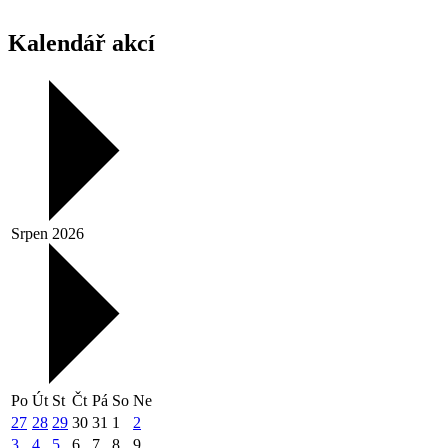
Kalendář akcí
Srpen 2026
Po
Út
St
Čt
Pá
So
Ne
27
28
29
30
31
1
2
3
4
5
6
7
8
9