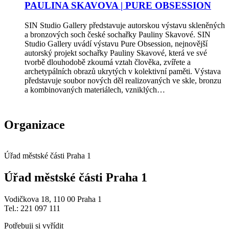
PAULINA SKAVOVA | PURE OBSESSION
SIN Studio Gallery představuje autorskou výstavu skleněných
a bronzových soch české sochařky Pauliny Skavové. SIN
Studio Gallery uvádí výstavu Pure Obsession, nejnovější
autorský projekt sochařky Pauliny Skavové, která ve své
tvorbě dlouhodobě zkoumá vztah člověka, zvířete a
archetypálních obrazů ukrytých v kolektivní paměti. Výstava
představuje soubor nových děl realizovaných ve skle, bronzu
a kombinovaných materiálech, vzniklých…
Organizace
Úřad městské části Praha 1
Úřad městské části Praha 1
Vodičkova 18, 110 00 Praha 1
Tel.: 221 097 111
Potřebuji si vyřídit