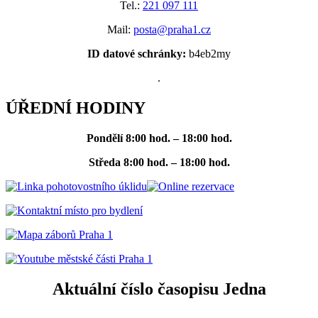
Tel.:
221 097 111
Mail:
posta@praha1.cz
ID datové schránky:
b4eb2my
.
ÚŘEDNÍ HODINY
Pondělí
8:00 hod. – 18:00 hod.
Středa
8:00 hod. – 18:00 hod.
Aktuální číslo časopisu Jedna