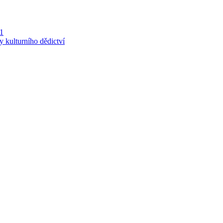
 1
y kulturního dědictví