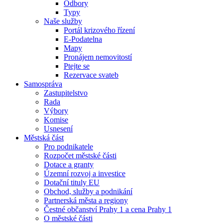
Odbory
Typy
Naše služby
Portál krizového řízení
E-Podatelna
Mapy
Pronájem nemovitostí
Ptejte se
Rezervace svateb
Samospráva
Zastupitelstvo
Rada
Výbory
Komise
Usnesení
Městská část
Pro podnikatele
Rozpočet městské části
Dotace a granty
Územní rozvoj a investice
Dotační tituly EU
Obchod, služby a podnikání
Partnerská města a regiony
Čestné občanství Prahy 1 a cena Prahy 1
O městské části