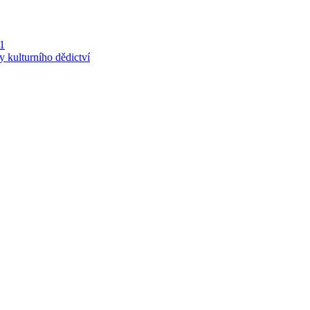
 1
y kulturního dědictví