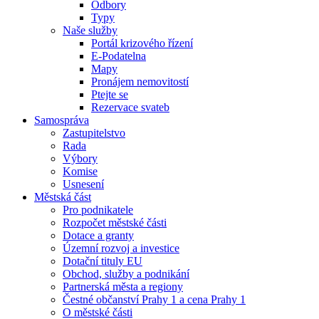
Odbory
Typy
Naše služby
Portál krizového řízení
E-Podatelna
Mapy
Pronájem nemovitostí
Ptejte se
Rezervace svateb
Samospráva
Zastupitelstvo
Rada
Výbory
Komise
Usnesení
Městská část
Pro podnikatele
Rozpočet městské části
Dotace a granty
Územní rozvoj a investice
Dotační tituly EU
Obchod, služby a podnikání
Partnerská města a regiony
Čestné občanství Prahy 1 a cena Prahy 1
O městské části