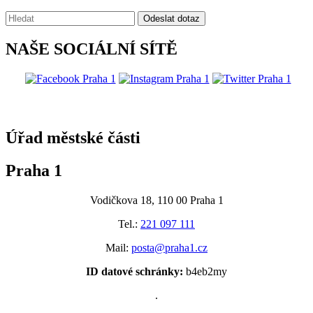
Vyhledávání:
Odeslat dotaz
NAŠE SOCIÁLNÍ SÍTĚ
@praha1
Úřad městské části
Praha 1
Vodičkova 18, 110 00 Praha 1
Tel.:
221 097 111
Mail:
posta@praha1.cz
ID datové schránky:
b4eb2my
.