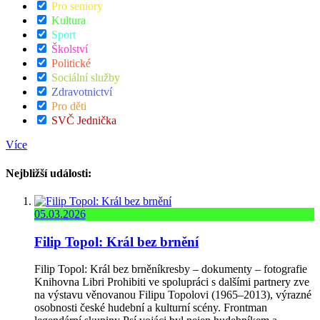
Pro seniory
Kultura
Sport
Školství
Politické
Sociální služby
Zdravotnictví
Pro děti
SVČ Jednička
Více
Nejbližší události:
05.03.2026
Filip Topol: Král bez brnění
Filip Topol: Král bez brněníkresby – dokumenty – fotografie
Knihovna Libri Prohibiti ve spolupráci s dalšími partnery zve
na výstavu věnovanou Filipu Topolovi (1965–2013), výrazné
osobnosti české hudební a kulturní scény. Frontman