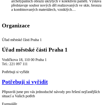
archetypálních obrazů ukrytých v kolektivní paměti. Výstava
představuje soubor nových děl realizovaných ve skle, bronzu
a kombinovaných materiálech, vzniklých…
Organizace
Úřad městské části Praha 1
Úřad městské části Praha 1
Vodičkova 18, 110 00 Praha 1
Tel.: 221 097 111
Potřebuji si vyřídit
Potřebuji si vyřídit
Připravili jsme pro vás jednoduché návody pro řešení nejčastějších
situací a Vašich potřeb
Formuláře