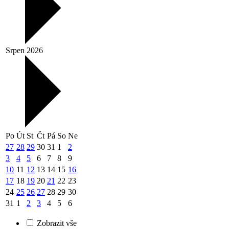
Srpen 2026
Po
Út
St
Čt
Pá
So
Ne
27
28
29
30
31
1
2
3
4
5
6
7
8
9
10
11
12
13
14
15
16
17
18
19
20
21
22
23
24
25
26
27
28
29
30
31
1
2
3
4
5
6
Zobrazit vše