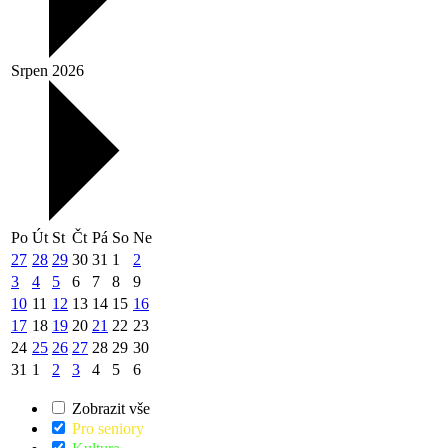
Srpen 2026
Po
Út
St
Čt
Pá
So
Ne
27
28
29
30
31
1
2
3
4
5
6
7
8
9
10
11
12
13
14
15
16
17
18
19
20
21
22
23
24
25
26
27
28
29
30
31
1
2
3
4
5
6
Zobrazit vše
Pro seniory