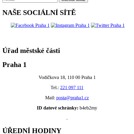
NAŠE SOCIÁLNÍ SÍTĚ
@praha1
Úřad městské části
Praha 1
Vodičkova 18, 110 00 Praha 1
Tel.:
221 097 111
Mail:
posta@praha1.cz
ID datové schránky:
b4eb2my
.
ÚŘEDNÍ HODINY