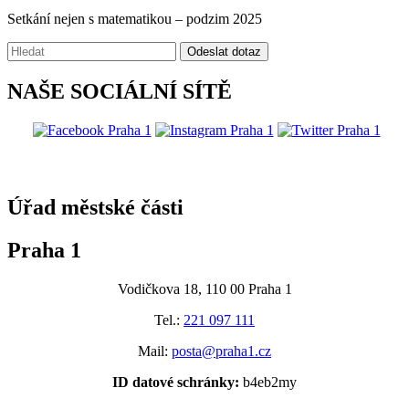
Setkání nejen s matematikou – podzim 2025
Vyhledávání:
Odeslat dotaz
NAŠE SOCIÁLNÍ SÍTĚ
@praha1
Úřad městské části
Praha 1
Vodičkova 18, 110 00 Praha 1
Tel.:
221 097 111
Mail:
posta@praha1.cz
ID datové schránky:
b4eb2my