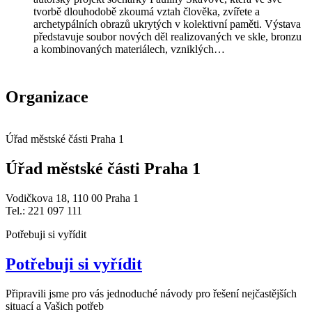
tvorbě dlouhodobě zkoumá vztah člověka, zvířete a
archetypálních obrazů ukrytých v kolektivní paměti. Výstava
představuje soubor nových děl realizovaných ve skle, bronzu
a kombinovaných materiálech, vzniklých…
Organizace
Úřad městské části Praha 1
Úřad městské části Praha 1
Vodičkova 18, 110 00 Praha 1
Tel.: 221 097 111
Potřebuji si vyřídit
Potřebuji si vyřídit
Připravili jsme pro vás jednoduché návody pro řešení nejčastějších
situací a Vašich potřeb