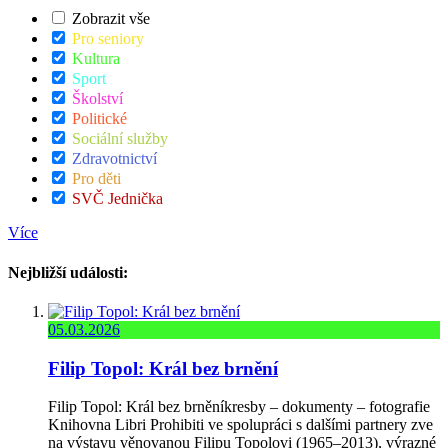
Zobrazit vše
Pro seniory
Kultura
Sport
Školství
Politické
Sociální služby
Zdravotnictví
Pro děti
SVČ Jednička
Více
Nejbližší události:
05.03.2026
Filip Topol: Král bez brnění
Filip Topol: Král bez brněníkresby – dokumenty – fotografie
Knihovna Libri Prohibiti ve spolupráci s dalšími partnery zve
na výstavu věnovanou Filipu Topolovi (1965–2013), výrazné