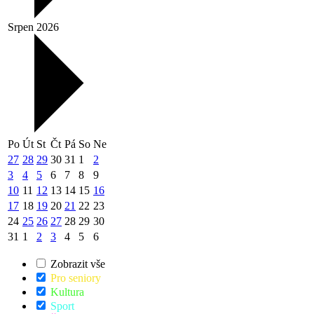
Srpen 2026
Po
Út
St
Čt
Pá
So
Ne
27
28
29
30
31
1
2
3
4
5
6
7
8
9
10
11
12
13
14
15
16
17
18
19
20
21
22
23
24
25
26
27
28
29
30
31
1
2
3
4
5
6
Zobrazit vše
Pro seniory
Kultura
Sport