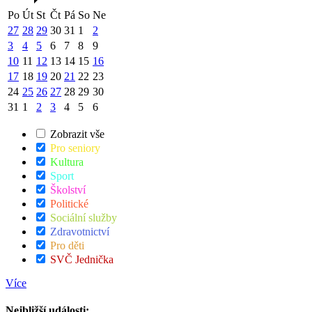
Po
Út
St
Čt
Pá
So
Ne
27
28
29
30
31
1
2
3
4
5
6
7
8
9
10
11
12
13
14
15
16
17
18
19
20
21
22
23
24
25
26
27
28
29
30
31
1
2
3
4
5
6
Zobrazit vše
Pro seniory
Kultura
Sport
Školství
Politické
Sociální služby
Zdravotnictví
Pro děti
SVČ Jednička
Více
Nejbližší události: