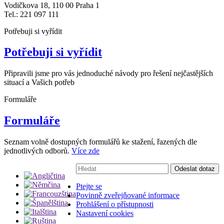
Vodičkova 18, 110 00 Praha 1
Tel.: 221 097 111
Potřebuji si vyřídit
Potřebuji si vyřídit
Připravili jsme pro vás jednoduché návody pro řešení nejčastějších
situací a Vašich potřeb
Formuláře
Formuláře
Seznam volně dostupných formulářů ke stažení, řazených dle
jednotlivých odborů.
Více zde
Vyhledávání:
Odeslat dotaz
Ptejte se
Povinně zveřejňované informace
Prohlášení o přístupnosti
Nastavení cookies