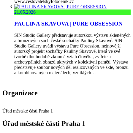
www.cestovatelskyfotodenik.cz
21.05.2026
PAULINA SKAVOVA | PURE OBSESSION
SIN Studio Gallery představuje autorskou výstavu skleněných
a bronzových soch české sochařky Pauliny Skavové. SIN
Studio Gallery uvádí výstavu Pure Obsession, nejnovější
autorský projekt sochařky Pauliny Skavové, která ve své
tvorbě dlouhodobě zkoumá vztah člověka, zvířete a
archetypálních obrazů ukrytých v kolektivní paměti. Výstava
představuje soubor nových děl realizovaných ve skle, bronzu
a kombinovaných materiálech, vzniklých…
Organizace
Úřad městské části Praha 1
Úřad městské části Praha 1