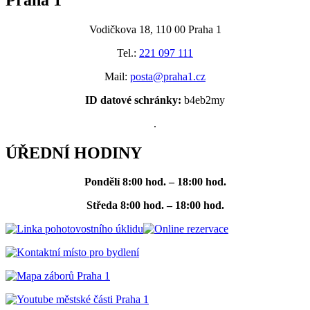
Vodičkova 18, 110 00 Praha 1
Tel.:
221 097 111
Mail:
posta@praha1.cz
ID datové schránky:
b4eb2my
.
ÚŘEDNÍ HODINY
Pondělí
8:00 hod. – 18:00 hod.
Středa
8:00 hod. – 18:00 hod.