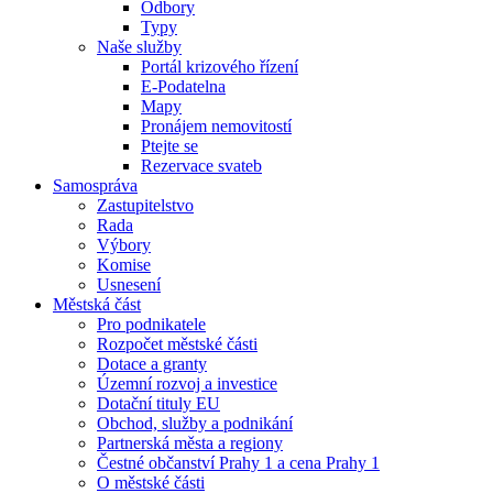
Odbory
Typy
Naše služby
Portál krizového řízení
E-Podatelna
Mapy
Pronájem nemovitostí
Ptejte se
Rezervace svateb
Samospráva
Zastupitelstvo
Rada
Výbory
Komise
Usnesení
Městská část
Pro podnikatele
Rozpočet městské části
Dotace a granty
Územní rozvoj a investice
Dotační tituly EU
Obchod, služby a podnikání
Partnerská města a regiony
Čestné občanství Prahy 1 a cena Prahy 1
O městské části