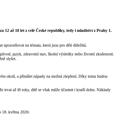
12 až 18 let z celé České republiky, tedy i mladiství z Prahy 1.
t upozorňovat na témata, která jsou pro děti důležitá.
 původ, jazyk, zdravotní stav, školní výsledky nebo životní zkušenosti.
ně slyšet.
vém okolí, a přinášet nápady na možná zlepšení. Díky tomu budou
trvat až tři roky, dítě se však může účastnit i kratší dobu. Náklady
o 18. května 2026: