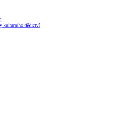
 1
y kulturního dědictví