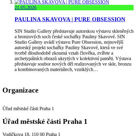
21.05.2026
PAULINA SKAVOVA | PURE OBSESSION
SIN Studio Gallery představuje autorskou výstavu skleněných
a bronzových soch české sochařky Pauliny Skavové. SIN
Studio Gallery uvádí výstavu Pure Obsession, nejnovější
autorský projekt sochařky Pauliny Skavové, která ve své
tvorbě dlouhodobě zkoumá vztah člověka, zvířete a
archetypálních obrazů ukrytých v kolektivní paměti. Výstava
představuje soubor nových děl realizovaných ve skle, bronzu
a kombinovaných materiálech, vzniklých…
Organizace
Úřad městské části Praha 1
Úřad městské části Praha 1
Vodičkova 18, 110 00 Praha 1