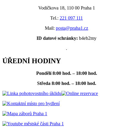
Vodičkova 18, 110 00 Praha 1
Tel.:
221 097 111
Mail:
posta@praha1.cz
ID datové schránky:
b4eb2my
.
ÚŘEDNÍ HODINY
Pondělí
8:00 hod. – 18:00 hod.
Středa
8:00 hod. – 18:00 hod.