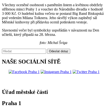
Všechny oceněné osobnosti s pamětním listem a květinou obdržely
stříbrnou minci Prahy 1 a voucher do Národního divadla v hodnotě
3 000 Kč. O hudební kulisu večera se postaral Big Band Biskupská
pod vedením Milana Tolknera. Jeho skvělý výkon zaplněný sál
Městské knihovny při přídavku ocenil potleskem vestoje.
Slavnostní večer byl symbolicky uspořádán v návaznosti na Den
učitelů, který připadá na 28. března.
foto: Michal Šviga
Vyhledávání:
Odeslat dotaz
NAŠE SOCIÁLNÍ SÍTĚ
@praha1
Úřad městské části
Praha 1