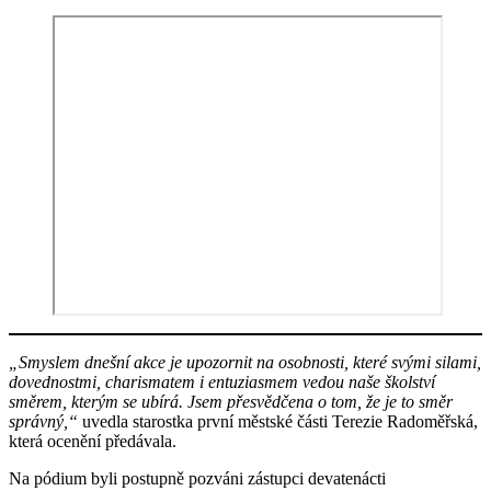
„Smyslem dnešní akce je upozornit na osobnosti, které svými silami,
dovednostmi, charismatem i entuziasmem vedou naše školství
směrem, kterým se ubírá. Jsem přesvědčena o tom, že je to směr
správný,“
uvedla starostka první městské části Terezie Radoměřská,
která ocenění předávala.
Na pódium byli postupně pozváni zástupci devatenácti