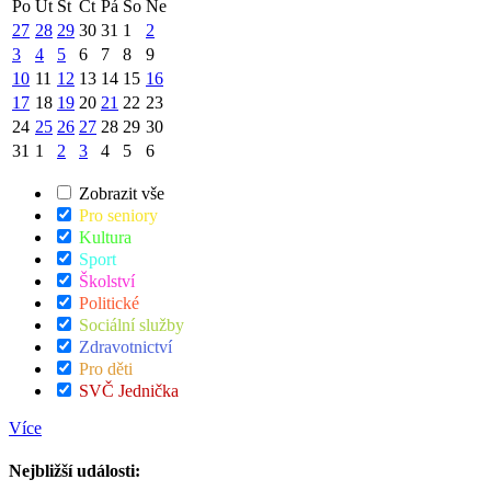
Po
Út
St
Čt
Pá
So
Ne
27
28
29
30
31
1
2
3
4
5
6
7
8
9
10
11
12
13
14
15
16
17
18
19
20
21
22
23
24
25
26
27
28
29
30
31
1
2
3
4
5
6
Zobrazit vše
Pro seniory
Kultura
Sport
Školství
Politické
Sociální služby
Zdravotnictví
Pro děti
SVČ Jednička
Více
Nejbližší události: