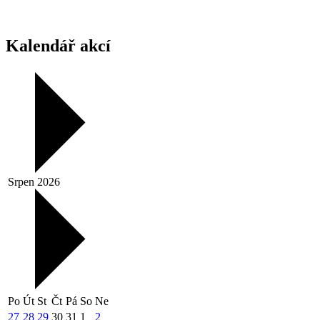
Kalendář akcí
Srpen 2026
Po
Út
St
Čt
Pá
So
Ne
27
28
29
30
31
1
2