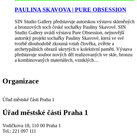
PAULINA SKAVOVA | PURE OBSESSION
SIN Studio Gallery představuje autorskou výstavu skleněných
a bronzových soch české sochařky Pauliny Skavové. SIN
Studio Gallery uvádí výstavu Pure Obsession, nejnovější
autorský projekt sochařky Pauliny Skavové, která ve své
tvorbě dlouhodobě zkoumá vztah člověka, zvířete a
archetypálních obrazů ukrytých v kolektivní paměti. Výstava
představuje soubor nových děl realizovaných ve skle, bronzu
a kombinovaných materiálech, vzniklých…
Organizace
Úřad městské části Praha 1
Úřad městské části Praha 1
Vodičkova 18, 110 00 Praha 1
Tel.: 221 097 111