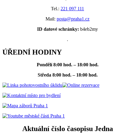
Tel.:
221 097 111
Mail:
posta@praha1.cz
ID datové schránky:
b4eb2my
.
ÚŘEDNÍ HODINY
Pondělí
8:00 hod. – 18:00 hod.
Středa
8:00 hod. – 18:00 hod.
Aktuální číslo časopisu Jedna