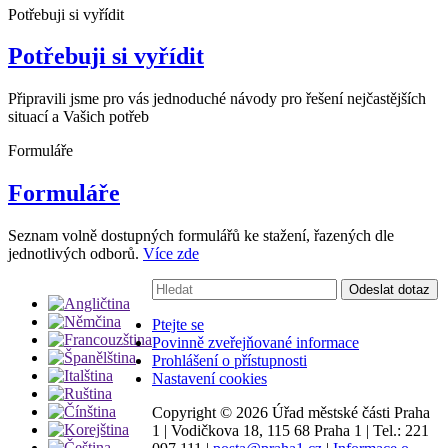
Potřebuji si vyřídit
Potřebuji si vyřídit
Připravili jsme pro vás jednoduché návody pro řešení nejčastějších
situací a Vašich potřeb
Formuláře
Formuláře
Seznam volně dostupných formulářů ke stažení, řazených dle
jednotlivých odborů.
Více zde
Vyhledávání:
Odeslat dotaz
Ptejte se
Povinně zveřejňované informace
Prohlášení o přístupnosti
Nastavení cookies
Copyright ©
2026 Úřad městské části Praha
1
|
Vodičkova 18, 115 68 Praha 1
|
Tel.: 221