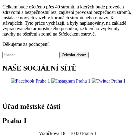
Celkem bude ošetřeno přes 40 stromů, u kterých bude proveden
zdravotní a bezpečnostní řez, zajištění provozní bezpečnosti stromů,
instalace nových vazeb v korunách stromů nebo opravy již
stávajících. Tyto práce vycházejí, a byly naplánovány, na základě
vypracovaného arboristického posudku, ze kterého vyplynuly
návrhy na ošetření stromů na Střeleckém ostrově.
Děkujeme za pochopení.
Vyhledávání:
Odeslat dotaz
NAŠE SOCIÁLNÍ SÍTĚ
@praha1
Úřad městské části
Praha 1
Vodičkova 18, 110 00 Praha 1