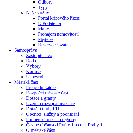
Odbory
Typy
Naše služby
Portál krizového řízení
E-Podatelna
Mapy
Pronájem nemovitostí
Ptejte se
Rezervace svateb
Samospráva
Zastupitelstvo
Rada
Výbory
Komise
Usnesení
Městská část
Pro podnikatele
Rozpočet městské části
Dotace a granty
Územní rozvoj a investice
Dotační tituly EU
Obchod, služby a podnikání
Partnerská města a regiony
Čestné občanství Prahy 1 a cena Prahy 1
O městské části