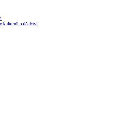
 1
y kulturního dědictví