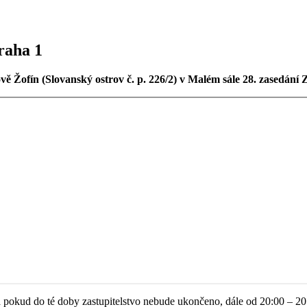
Praha 1
ě Žofín (Slovanský ostrov č. p. 226/2) v Malém sále 28. zasedání 
 a pokud do té doby zastupitelstvo nebude ukončeno, dále od 20:00 – 20