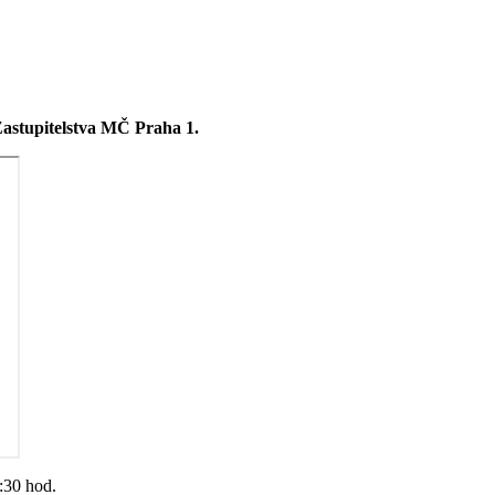
Zastupitelstva MČ Praha 1.
:30 hod.