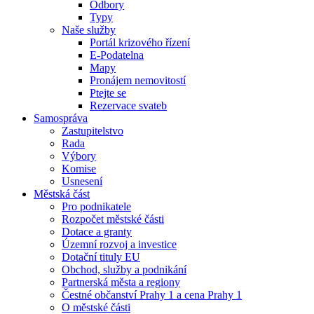
Odbory
Typy
Naše služby
Portál krizového řízení
E-Podatelna
Mapy
Pronájem nemovitostí
Ptejte se
Rezervace svateb
Samospráva
Zastupitelstvo
Rada
Výbory
Komise
Usnesení
Městská část
Pro podnikatele
Rozpočet městské části
Dotace a granty
Územní rozvoj a investice
Dotační tituly EU
Obchod, služby a podnikání
Partnerská města a regiony
Čestné občanství Prahy 1 a cena Prahy 1
O městské části