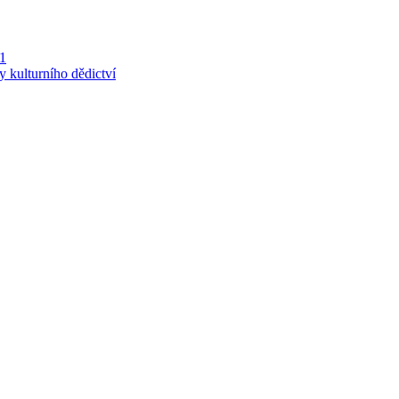
 1
y kulturního dědictví