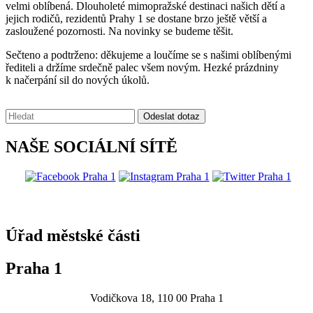
velmi oblíbená. Dlouholeté mimopražské destinaci našich dětí a
jejich rodičů, rezidentů Prahy 1 se dostane brzo ještě větší a
zasloužené pozornosti. Na novinky se budeme těšit.
Sečteno a podtrženo: děkujeme a loučíme se s našimi oblíbenými
řediteli a držíme srdečně palec všem novým. Hezké prázdniny
k načerpání sil do nových úkolů.
Vyhledávání:
Odeslat dotaz
NAŠE SOCIÁLNÍ SÍTĚ
@praha1
Úřad městské části
Praha 1
Vodičkova 18, 110 00 Praha 1