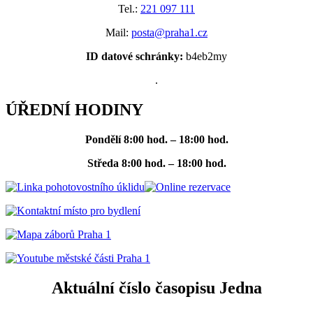
Tel.:
221 097 111
Mail:
posta@praha1.cz
ID datové schránky:
b4eb2my
.
ÚŘEDNÍ HODINY
Pondělí
8:00 hod. – 18:00 hod.
Středa
8:00 hod. – 18:00 hod.
Aktuální číslo časopisu Jedna