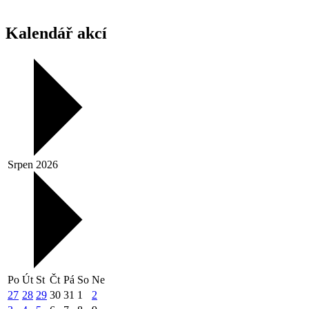
Kalendář akcí
Srpen 2026
Po
Út
St
Čt
Pá
So
Ne
27
28
29
30
31
1
2