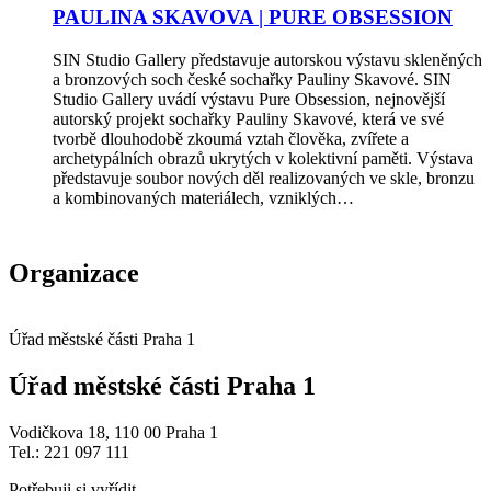
PAULINA SKAVOVA | PURE OBSESSION
SIN Studio Gallery představuje autorskou výstavu skleněných
a bronzových soch české sochařky Pauliny Skavové. SIN
Studio Gallery uvádí výstavu Pure Obsession, nejnovější
autorský projekt sochařky Pauliny Skavové, která ve své
tvorbě dlouhodobě zkoumá vztah člověka, zvířete a
archetypálních obrazů ukrytých v kolektivní paměti. Výstava
představuje soubor nových děl realizovaných ve skle, bronzu
a kombinovaných materiálech, vzniklých…
Organizace
Úřad městské části Praha 1
Úřad městské části Praha 1
Vodičkova 18, 110 00 Praha 1
Tel.: 221 097 111
Potřebuji si vyřídit