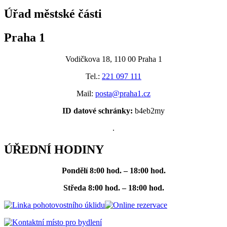
Úřad městské části
Praha 1
Vodičkova 18, 110 00 Praha 1
Tel.:
221 097 111
Mail:
posta@praha1.cz
ID datové schránky:
b4eb2my
.
ÚŘEDNÍ HODINY
Pondělí
8:00 hod. – 18:00 hod.
Středa
8:00 hod. – 18:00 hod.