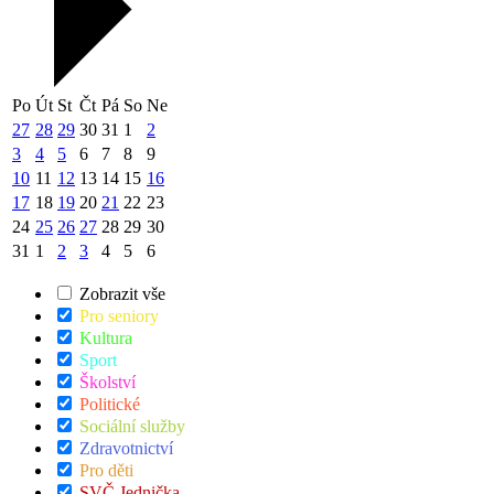
Po
Út
St
Čt
Pá
So
Ne
27
28
29
30
31
1
2
3
4
5
6
7
8
9
10
11
12
13
14
15
16
17
18
19
20
21
22
23
24
25
26
27
28
29
30
31
1
2
3
4
5
6
Zobrazit vše
Pro seniory
Kultura
Sport
Školství
Politické
Sociální služby
Zdravotnictví
Pro děti
SVČ Jednička