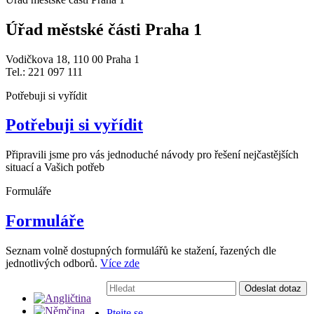
Úřad městské části Praha 1
Vodičkova 18, 110 00 Praha 1
Tel.: 221 097 111
Potřebuji si vyřídit
Potřebuji si vyřídit
Připravili jsme pro vás jednoduché návody pro řešení nejčastějších
situací a Vašich potřeb
Formuláře
Formuláře
Seznam volně dostupných formulářů ke stažení, řazených dle
jednotlivých odborů.
Více zde
Vyhledávání:
Odeslat dotaz
Ptejte se