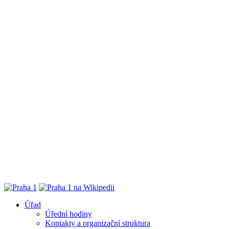
Úřad
Úřední hodiny
Kontakty a organizační struktura