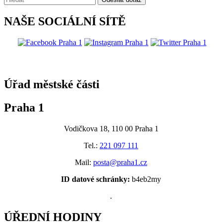
NAŠE SOCIÁLNÍ SÍTĚ
@praha1
Úřad městské části
Praha 1
Vodičkova 18, 110 00 Praha 1
Tel.:
221 097 111
Mail:
posta@praha1.cz
ID datové schránky:
b4eb2my
.
ÚŘEDNÍ HODINY