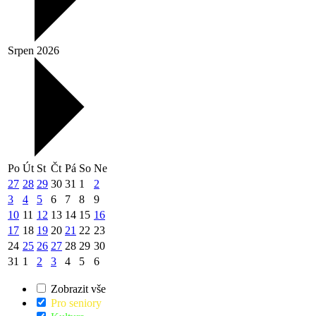
Srpen 2026
Po
Út
St
Čt
Pá
So
Ne
27
28
29
30
31
1
2
3
4
5
6
7
8
9
10
11
12
13
14
15
16
17
18
19
20
21
22
23
24
25
26
27
28
29
30
31
1
2
3
4
5
6
Zobrazit vše
Pro seniory