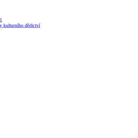
 1
y kulturního dědictví