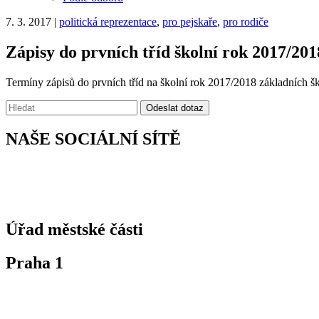
7. 3. 2017
|
politická reprezentace
,
pro pejskaře
,
pro rodiče
Zápisy do prvních tříd školní rok 2017/201
Termíny zápisů do prvních tříd na školní rok 2017/2018 základních ško
Vyhledávání:
Odeslat dotaz
NAŠE SOCIÁLNÍ SÍTĚ
Úřad městské části
Praha 1