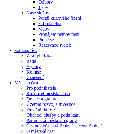
Odbory
Typy
Naše služby
Portál krizového řízení
E-Podatelna
Mapy
Pronájem nemovitostí
Ptejte se
Rezervace svateb
Samospráva
Zastupitelstvo
Rada
Výbory
Komise
Usnesení
Městská část
Pro podnikatele
Rozpočet městské části
Dotace a granty
Územní rozvoj a investice
Dotační tituly EU
Obchod, služby a podnikání
Partnerská města a regiony
Čestné občanství Prahy 1 a cena Prahy 1
O městské části