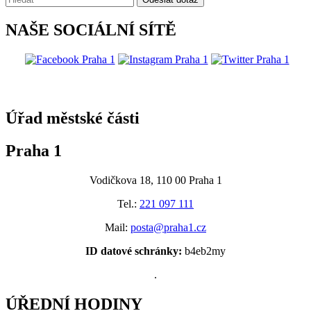
NAŠE SOCIÁLNÍ SÍTĚ
@praha1
Úřad městské části
Praha 1
Vodičkova 18, 110 00 Praha 1
Tel.:
221 097 111
Mail:
posta@praha1.cz
ID datové schránky:
b4eb2my
.
ÚŘEDNÍ HODINY