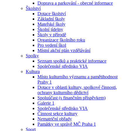
Doprava a parkování - obecné informace
Školství
Dotace školství
Základní školy
Mateřské školy
Školní jídelny
Školy v přírodě
Organizace školního roku
Pro vedení škol
Místní akční plán vzdělávání
Spolky
Seznam spolků a praktické informace
Společenské středisko VIA
Kultura
Místo kulturního významu a pamětihodnost
Prahy 1
Dotace v oblasti kultury, spolkové činnosti,
ochrany kulturního dědictví
Spoluúčast (s finančním příspěvkem)
Galerie 1
Společenské středisko VIA
Činnost sekce kultury
Nematriční obřady
Památky ve správě MČ Praha 1
Sport