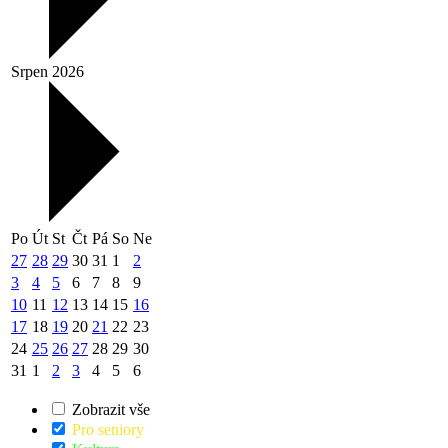
Srpen 2026
Po
Út
St
Čt
Pá
So
Ne
27
28
29
30
31
1
2
3
4
5
6
7
8
9
10
11
12
13
14
15
16
17
18
19
20
21
22
23
24
25
26
27
28
29
30
31
1
2
3
4
5
6
Zobrazit vše
Pro seniory