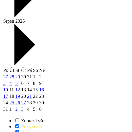
Srpen 2026
Po
Út
St
Čt
Pá
So
Ne
27
28
29
30
31
1
2
3
4
5
6
7
8
9
10
11
12
13
14
15
16
17
18
19
20
21
22
23
24
25
26
27
28
29
30
31
1
2
3
4
5
6
Zobrazit vše
Pro seniory