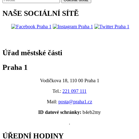
NAŠE SOCIÁLNÍ SÍTĚ
@praha1
Úřad městské části
Praha 1
Vodičkova 18, 110 00 Praha 1
Tel.:
221 097 111
Mail:
posta@praha1.cz
ID datové schránky:
b4eb2my
.
ÚŘEDNÍ HODINY