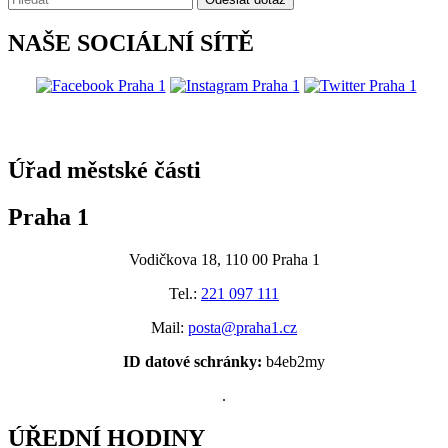
NAŠE SOCIÁLNÍ SÍTĚ
@praha1
Úřad městské části
Praha 1
Vodičkova 18, 110 00 Praha 1
Tel.:
221 097 111
Mail:
posta@praha1.cz
ID datové schránky:
b4eb2my
.
ÚŘEDNÍ HODINY