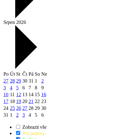
Srpen 2026
Po
Út
St
Čt
Pá
So
Ne
27
28
29
30
31
1
2
3
4
5
6
7
8
9
10
11
12
13
14
15
16
17
18
19
20
21
22
23
24
25
26
27
28
29
30
31
1
2
3
4
5
6
Zobrazit vše
Pro seniory