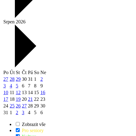
Srpen 2026
Po
Út
St
Čt
Pá
So
Ne
27
28
29
30
31
1
2
3
4
5
6
7
8
9
10
11
12
13
14
15
16
17
18
19
20
21
22
23
24
25
26
27
28
29
30
31
1
2
3
4
5
6
Zobrazit vše
Pro seniory