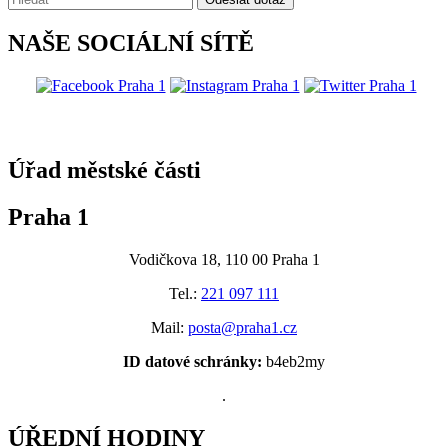
NAŠE SOCIÁLNÍ SÍTĚ
@praha1
Úřad městské části
Praha 1
Vodičkova 18, 110 00 Praha 1
Tel.:
221 097 111
Mail:
posta@praha1.cz
ID datové schránky:
b4eb2my
.
ÚŘEDNÍ HODINY