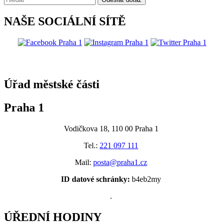
NAŠE SOCIÁLNÍ SÍTĚ
@praha1
Úřad městské části
Praha 1
Vodičkova 18, 110 00 Praha 1
Tel.:
221 097 111
Mail:
posta@praha1.cz
ID datové schránky:
b4eb2my
.
ÚŘEDNÍ HODINY