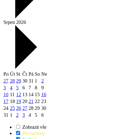
Srpen 2026
Po
Út
St
Čt
Pá
So
Ne
27
28
29
30
31
1
2
3
4
5
6
7
8
9
10
11
12
13
14
15
16
17
18
19
20
21
22
23
24
25
26
27
28
29
30
31
1
2
3
4
5
6
Zobrazit vše
Pro seniory