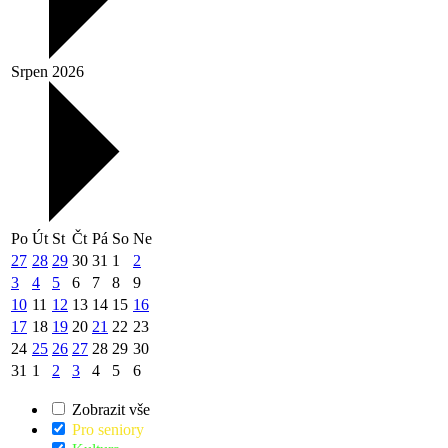
Srpen 2026
Po
Út
St
Čt
Pá
So
Ne
27
28
29
30
31
1
2
3
4
5
6
7
8
9
10
11
12
13
14
15
16
17
18
19
20
21
22
23
24
25
26
27
28
29
30
31
1
2
3
4
5
6
Zobrazit vše
Pro seniory