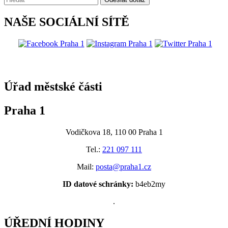
NAŠE SOCIÁLNÍ SÍTĚ
@praha1
Úřad městské části
Praha 1
Vodičkova 18, 110 00 Praha 1
Tel.:
221 097 111
Mail:
posta@praha1.cz
ID datové schránky:
b4eb2my
.
ÚŘEDNÍ HODINY