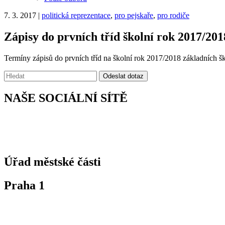
7. 3. 2017
|
politická reprezentace
,
pro pejskaře
,
pro rodiče
Zápisy do prvních tříd školní rok 2017/201
Termíny zápisů do prvních tříd na školní rok 2017/2018 základních ško
Vyhledávání:
Odeslat dotaz
NAŠE SOCIÁLNÍ SÍTĚ
Úřad městské části
Praha 1