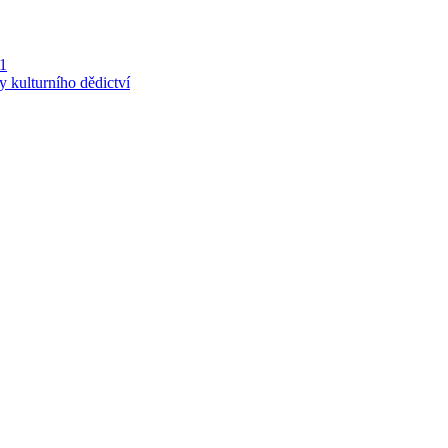
 1
y kulturního dědictví