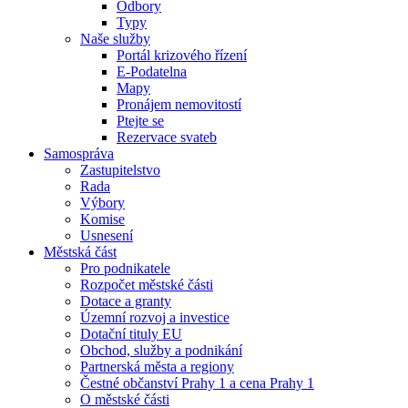
Odbory
Typy
Naše služby
Portál krizového řízení
E-Podatelna
Mapy
Pronájem nemovitostí
Ptejte se
Rezervace svateb
Samospráva
Zastupitelstvo
Rada
Výbory
Komise
Usnesení
Městská část
Pro podnikatele
Rozpočet městské části
Dotace a granty
Územní rozvoj a investice
Dotační tituly EU
Obchod, služby a podnikání
Partnerská města a regiony
Čestné občanství Prahy 1 a cena Prahy 1
O městské části