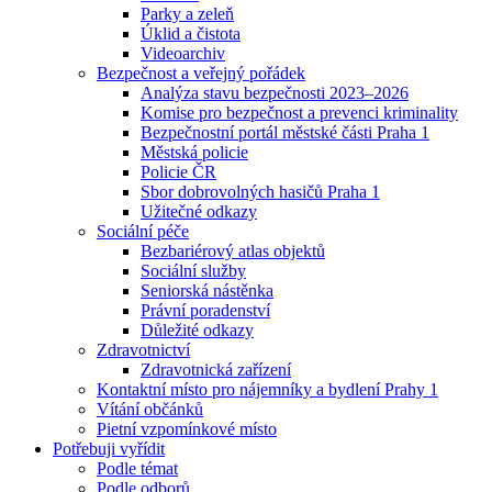
Parky a zeleň
Úklid a čistota
Videoarchiv
Bezpečnost a veřejný pořádek
Analýza stavu bezpečnosti 2023–2026
Komise pro bezpečnost a prevenci kriminality
Bezpečnostní portál městské části Praha 1
Městská policie
Policie ČR
Sbor dobrovolných hasičů Praha 1
Užitečné odkazy
Sociální péče
Bezbariérový atlas objektů
Sociální služby
Seniorská nástěnka
Právní poradenství
Důležité odkazy
Zdravotnictví
Zdravotnická zařízení
Kontaktní místo pro nájemníky a bydlení Prahy 1
Vítání občánků
Pietní vzpomínkové místo
Potřebuji vyřídit
Podle témat
Podle odborů