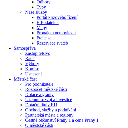
Odbory
Typy
Naše služby
Portál krizového řízení
E-Podatelna
Mapy
Pronájem nemovitostí
Ptejte se
Rezervace svateb
Samospráva
Zastupitelstvo
Rada
Výbory
Komise
Usnesení
Městská část
Pro podnikatele
Rozpočet městské části
Dotace a granty
Územní rozvoj a investice
Dotační tituly EU
Obchod, služby a podnikání
Partnerská města a regiony
Čestné občanství Prahy 1 a cena Prahy 1
O městské části