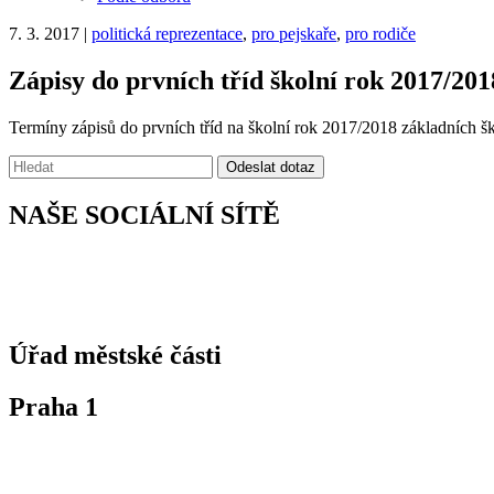
7. 3. 2017
|
politická reprezentace
,
pro pejskaře
,
pro rodiče
Zápisy do prvních tříd školní rok 2017/201
Termíny zápisů do prvních tříd na školní rok 2017/2018 základních ško
Vyhledávání:
Odeslat dotaz
NAŠE SOCIÁLNÍ SÍTĚ
Úřad městské části
Praha 1