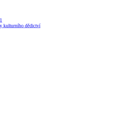
 1
y kulturního dědictví