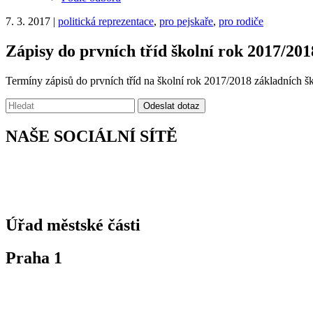
7. 3. 2017
|
politická reprezentace
,
pro pejskaře
,
pro rodiče
Zápisy do prvních tříd školní rok 2017/201
Termíny zápisů do prvních tříd na školní rok 2017/2018 základních ško
Vyhledávání:
Odeslat dotaz
NAŠE SOCIÁLNÍ SÍTĚ
Úřad městské části
Praha 1