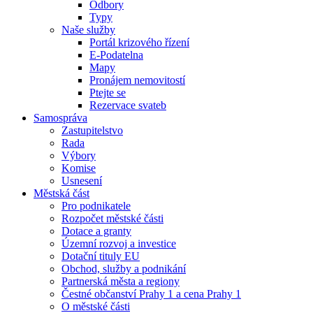
Odbory
Typy
Naše služby
Portál krizového řízení
E-Podatelna
Mapy
Pronájem nemovitostí
Ptejte se
Rezervace svateb
Samospráva
Zastupitelstvo
Rada
Výbory
Komise
Usnesení
Městská část
Pro podnikatele
Rozpočet městské části
Dotace a granty
Územní rozvoj a investice
Dotační tituly EU
Obchod, služby a podnikání
Partnerská města a regiony
Čestné občanství Prahy 1 a cena Prahy 1
O městské části