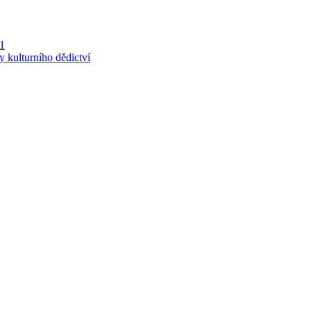
 1
y kulturního dědictví