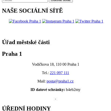
NAŠE SOCIÁLNÍ SÍTĚ
@praha1
Úřad městské části
Praha 1
Vodičkova 18, 110 00 Praha 1
Tel.:
221 097 111
Mail:
posta@praha1.cz
ID datové schránky:
b4eb2my
.
ÚŘEDNÍ HODINY