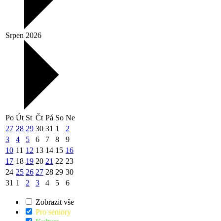
Srpen 2026
Po
Út
St
Čt
Pá
So
Ne
27
28
29
30
31
1
2
3
4
5
6
7
8
9
10
11
12
13
14
15
16
17
18
19
20
21
22
23
24
25
26
27
28
29
30
31
1
2
3
4
5
6
Zobrazit vše
Pro seniory