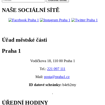
NAŠE SOCIÁLNÍ SÍTĚ
@praha1
Úřad městské části
Praha 1
Vodičkova 18, 110 00 Praha 1
Tel.:
221 097 111
Mail:
posta@praha1.cz
ID datové schránky:
b4eb2my
.
ÚŘEDNÍ HODINY