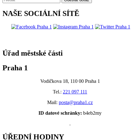
NAŠE SOCIÁLNÍ SÍTĚ
@praha1
Úřad městské části
Praha 1
Vodičkova 18, 110 00 Praha 1
Tel.:
221 097 111
Mail:
posta@praha1.cz
ID datové schránky:
b4eb2my
.
ÚŘEDNÍ HODINY