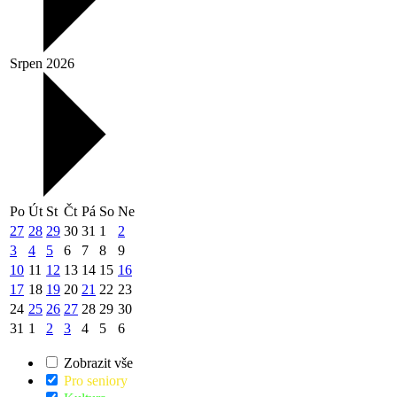
Srpen 2026
Po
Út
St
Čt
Pá
So
Ne
27
28
29
30
31
1
2
3
4
5
6
7
8
9
10
11
12
13
14
15
16
17
18
19
20
21
22
23
24
25
26
27
28
29
30
31
1
2
3
4
5
6
Zobrazit vše
Pro seniory