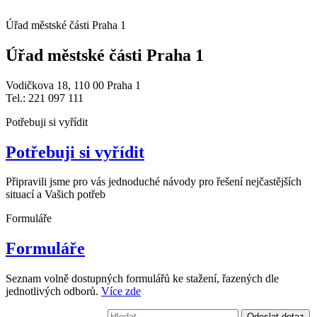
Úřad městské části Praha 1
Úřad městské části Praha 1
Vodičkova 18, 110 00 Praha 1
Tel.: 221 097 111
Potřebuji si vyřídit
Potřebuji si vyřídit
Připravili jsme pro vás jednoduché návody pro řešení nejčastějších
situací a Vašich potřeb
Formuláře
Formuláře
Seznam volně dostupných formulářů ke stažení, řazených dle
jednotlivých odborů.
Více zde
Vyhledávání:
Odeslat dotaz