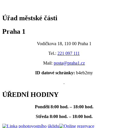
@praha1
Úřad městské části
Praha 1
Vodičkova 18, 110 00 Praha 1
Tel.:
221 097 111
Mail:
posta@praha1.cz
ID datové schránky:
b4eb2my
.
ÚŘEDNÍ HODINY
Pondělí
8:00 hod. – 18:00 hod.
Středa
8:00 hod. – 18:00 hod.