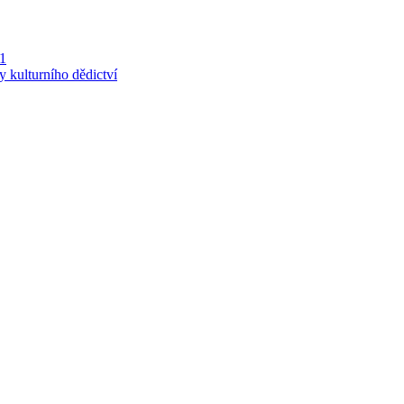
 1
y kulturního dědictví