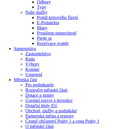
Odbory
Typy
Naše služby
Portál krizového řízení
E-Podatelna
Mapy
Pronájem nemovitostí
Ptejte se
Rezervace svateb
Samospráva
Zastupitelstvo
Rada
Výbory
Komise
Usnesení
Městská část
Pro podnikatele
Rozpočet městské části
Dotace a granty
Územní rozvoj a investice
Dotační tituly EU
Obchod, služby a podnikání
Partnerská města a regiony
Čestné občanství Prahy 1 a cena Prahy 1
O městské části