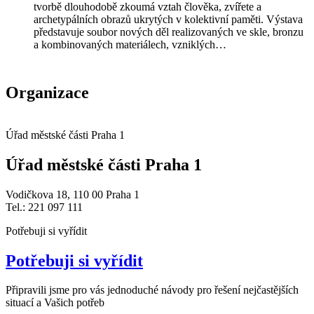
tvorbě dlouhodobě zkoumá vztah člověka, zvířete a
archetypálních obrazů ukrytých v kolektivní paměti. Výstava
představuje soubor nových děl realizovaných ve skle, bronzu
a kombinovaných materiálech, vzniklých…
Organizace
Úřad městské části Praha 1
Úřad městské části Praha 1
Vodičkova 18, 110 00 Praha 1
Tel.: 221 097 111
Potřebuji si vyřídit
Potřebuji si vyřídit
Připravili jsme pro vás jednoduché návody pro řešení nejčastějších
situací a Vašich potřeb