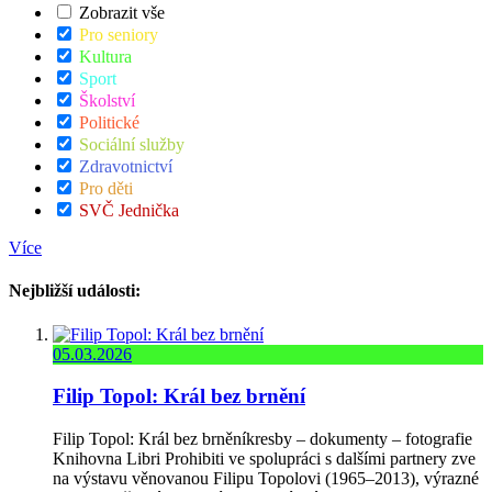
Zobrazit vše
Pro seniory
Kultura
Sport
Školství
Politické
Sociální služby
Zdravotnictví
Pro děti
SVČ Jednička
Více
Nejbližší události:
05.03.2026
Filip Topol: Král bez brnění
Filip Topol: Král bez brněníkresby – dokumenty – fotografie
Knihovna Libri Prohibiti ve spolupráci s dalšími partnery zve
na výstavu věnovanou Filipu Topolovi (1965–2013), výrazné