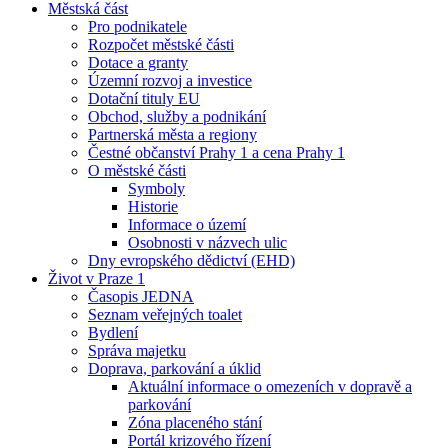
Městská část
Pro podnikatele
Rozpočet městské části
Dotace a granty
Územní rozvoj a investice
Dotační tituly EU
Obchod, služby a podnikání
Partnerská města a regiony
Čestné občanství Prahy 1 a cena Prahy 1
O městské části
Symboly
Historie
Informace o území
Osobnosti v názvech ulic
Dny evropského dědictví (EHD)
Život v Praze 1
Časopis JEDNA
Seznam veřejných toalet
Bydlení
Správa majetku
Doprava, parkování a úklid
Aktuální informace o omezeních v dopravě a
parkování
Zóna placeného stání
Portál krizového řízení