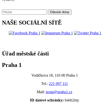
Vyhledávání:
Odeslat dotaz
NAŠE SOCIÁLNÍ SÍTĚ
@praha1
Úřad městské části
Praha 1
Vodičkova 18, 110 00 Praha 1
Tel.:
221 097 111
Mail:
posta@praha1.cz
ID datové schránky:
b4eb2my
.