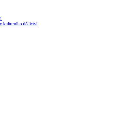
 1
y kulturního dědictví