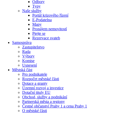
Odbory
Typy
Naše služby
Portál krizového řízení
E-Podatelna
Mapy
Pronájem nemovitostí
Ptejte se
Rezervace svateb
Samospráva
Zastupitelstvo
Rada
Výbory
Komise
Usnesení
Městská část
Pro podnikatele
Rozpočet městské části
Dotace a granty
Územní rozvoj a investice
Dotační tituly EU
Obchod, služby a podnikání
Partnerská města a regiony
Čestné občanství Prahy 1 a cena Prahy 1
O městské části